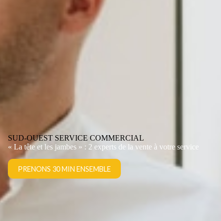
SUD-OUEST SERVICE COMMERCIAL
« La tête et les jambes » : 2 experts de la vente à votre service
PRENONS 30 MIN ENSEMBLE