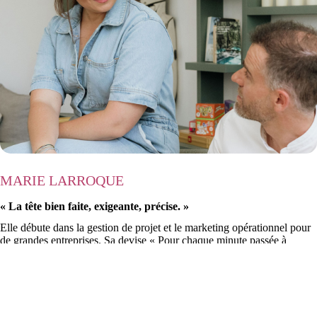
MARIE LARROQUE
« La tête bien faite, exigeante, précise. »
Elle débute dans la gestion de projet et le marketing opérationnel pour
de grandes entreprises. Sa devise « Pour chaque minute passée à
organiser, une heure est gagnée ». Elle rejoint SOSC en 2022 en
apportant ses compétences en conseil et stratégie commerciale.